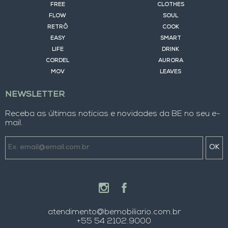
FREE
CLOTHES
FLOW
SOUL
RETRÔ
COOK
EASY
SMART
LIFE
DRINK
CORDEL
AURORA
MOV
LEAVES
NEWSLETTER
Receba as últimas notícias e novidades da BE no seu e-
mail.
OK
atendimento@bemobiliario.com.br
+55 54 2102.9000