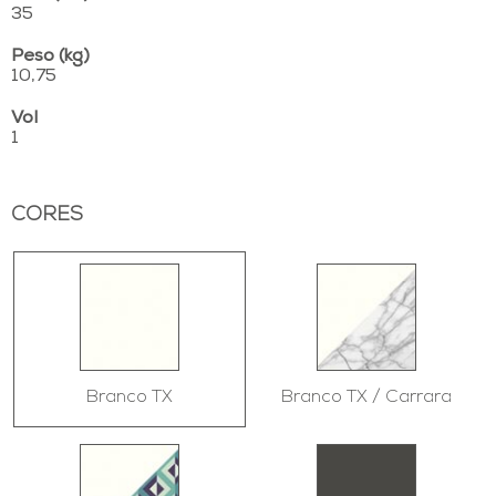
35
Peso (kg)
10,75
Vol
1
CORES
Branco TX
Branco TX / Carrara