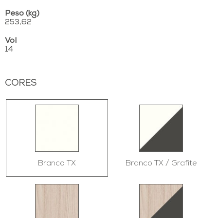
Peso (kg)
253,62
Vol
14
CORES
Branco TX
Branco TX / Grafite