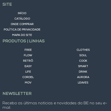
SITE
INÍCIO
CATÁLOGO
ONDE COMPRAR
POLÍTICA DE PRIVACIDADE
MAPA DO SITE
PRODUTOS | LINHAS
FREE
CLOTHES
FLOW
SOUL
RETRÔ
COOK
EASY
SMART
LIFE
DRINK
CORDEL
AURORA
MOV
LEAVES
NEWSLETTER
Receba as últimas notícias e novidades da BE no seu e-
mail.